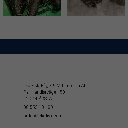
Eko Fisk, Fågel & Mittemellan AB
Partihandlarvägen 50
120 44 ÅRSTA
08-556 131 80
order@ekofisk.com