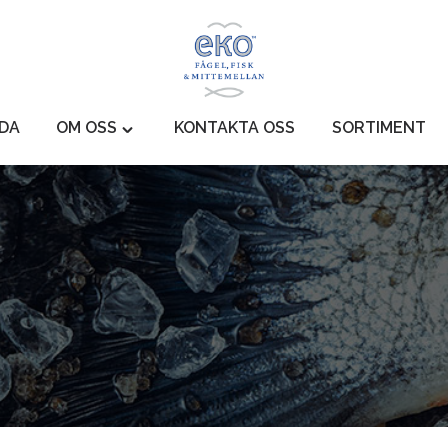
IDA
OM OSS
KONTAKTA OSS
SORTIMENT
Toggle
"Om
Oss"
menu