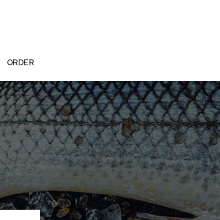
ORDER