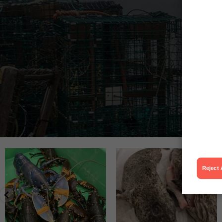
Nov 20
Nov 13
Reject 