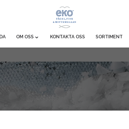
IDA
OM OSS
KONTAKTA OSS
SORTIMENT
Toggle
"Om
Oss"
menu